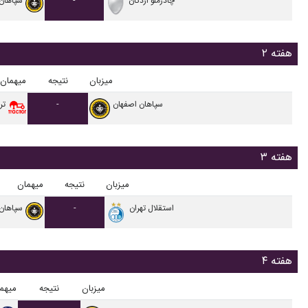
چادرملو اردکان
-
سپاهان
هفته ۲
میزبان
نتیجه
میهمان
سپاهان اصفهان
-
تر
هفته ۳
میزبان
نتیجه
میهمان
استقلال تهران
-
سپاهان
هفته ۴
میزبان
نتیجه
میهم