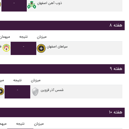
ذوب آهن اصفهان
-
هفته ۸
میزبان
نتیجه
میهمان
سپاهان اصفهان
-
ف
هفته ۹
میزبان
نتیجه
میه
شمس آذر قزوین
-
هفته ۱۰
میزبان
نتیجه
میهم