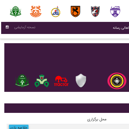
نسحه آزمایشی
(current)
اهالی رسانه
محل برگزاری
خلاصه بازی