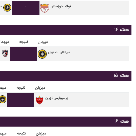
فولاد خوزستان
-
سپ
هفته ۱۴
میزبان
نتیجه
میهما
سپاهان اصفهان
-
هفته ۱۵
میزبان
نتیجه
میهم
پرسپولیس تهران
-
هفته ۱۶
میزبان
نتیجه
میهم