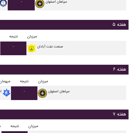
سپاهان اصفهان
-
هفته ۵
میزبان
نتیجه
صنعت نفت آبادان
-
هفته ۶
میزبان
نتیجه
میهمان
سپاهان اصفهان
-
ا
هفته ۷
میزبان
نتیجه
م