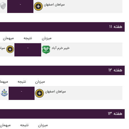
سپاهان اصفهان
-
هفته ۱۱
میزبان
نتیجه
میهمان
خيبر خرم آباد
-
سپاه
هفته ۱۲
میزبان
نتیجه
میهما
سپاهان اصفهان
-
هفته ۱۳
میزبان
نتیجه
میهمان