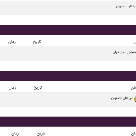
اهان اصفهان
ن
تاریخ
زمان
نساجی مازندران
ان
تاریخ
زمان
سپاهان اصفهان
ان
تاریخ
زمان