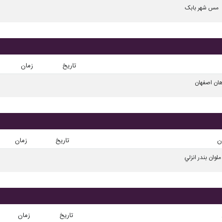
مس شهر بابک
تاریخ
زمان
ان اصفهان
ن
تاریخ
زمان
ملوان بندر انزلي
تاریخ
زمان