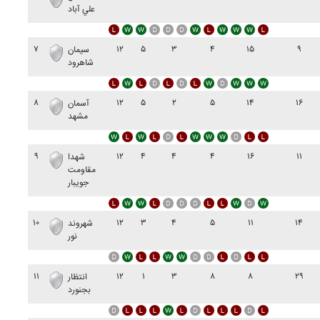
علي آباد
۷
۱۲
۵
۳
۴
۱۵
۹
سيمان
شاهرود
۸
۱۲
۵
۲
۵
۱۴
۱۶
آسمان
مشهد
۹
۱۲
۴
۴
۴
۱۶
۱۱
شهدا
مقاومت
جويبار
۱۰
۱۲
۳
۴
۵
۱۱
۱۴
شهروند
نور
۱۱
۱۲
۱
۳
۸
۸
۲۹
انتظار
بجنورد