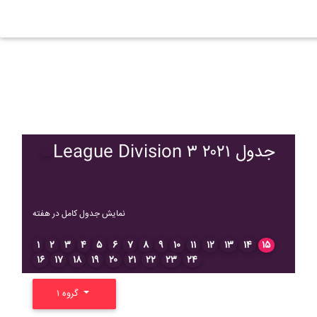
League Division ۳ ۲۰۲۱ جدول
نمایش جدول کامل در هفته
۱
۲
۳
۴
۵
۶
۷
۸
۹
۱۰
۱۱
۱۲
۱۳
۱۴
۱۵
۱۶
۱۷
۱۸
۱۹
۲۰
۲۱
۲۲
۲۳
۲۴
گروه ۱