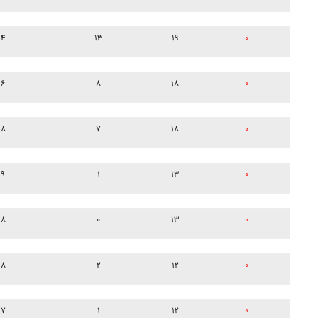
۴
۱۳
۱۹
۰
۶
۸
۱۸
۰
۸
۷
۱۸
۰
۹
۱
۱۳
۰
۸
۰
۱۳
۰
۸
۲
۱۲
۰
۷
۱
۱۲
۰