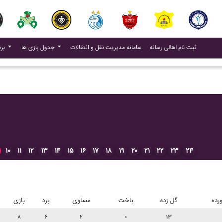
(current)
(current)
ثبت نام اهالی رسانه
سامانه مدیریت نقل و انتقالات
جدول بازی ها
برنامه بازی ها
۱۰
۱۱
۱۲
۱۳
۱۴
۱۵
۱۶
۱۷
۱۸
۱۹
۲۰
۲۱
۲۲
۲۳
۲۴
رده
گل زده
باخت
مساوی
برد
بازی
۸
۶
۲
۰
۱۳