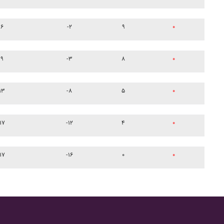
۶
-۲
۹
۰
۹
-۳
۸
۰
۱۳
-۸
۵
۰
۱۷
-۱۲
۴
۰
۱۷
-۱۶
۰
۰