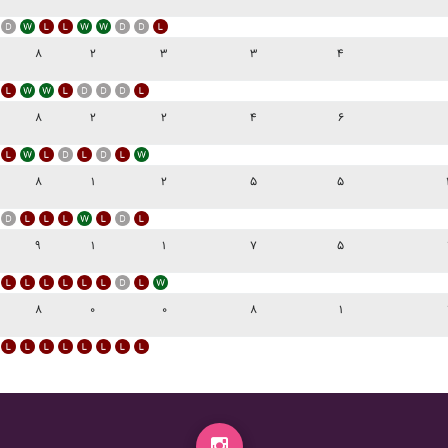
۸
۲
۳
۳
۴
۸
۲
۲
۴
۶
۸
۱
۲
۵
۵
۹
۱
۱
۷
۵
۸
۰
۰
۸
۱