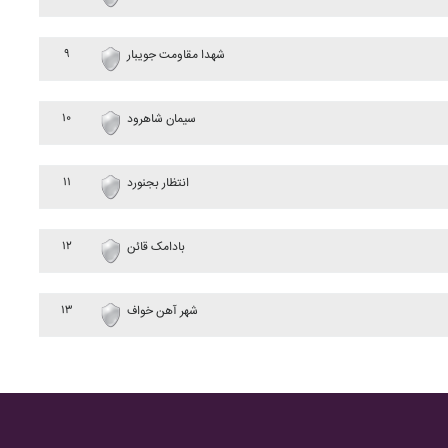
۹
شهدا مقاومت جويبار
۱۰
سيمان شاهرود
۱۱
انتظار بجنورد
۱۲
بادامک قائن
۱۳
شهر آهن خواف