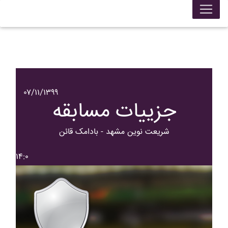
۰۷/۱۱/۱۳۹۹
جزییات مسابقه
شريعت نوين مشهد - بادامک قائن
۱۴:۰