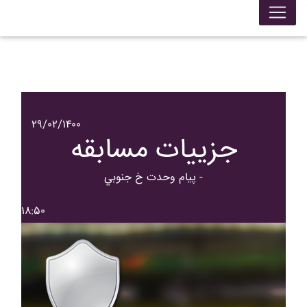
۲۹/۰۲/۱۴۰۰
جزییات مسابقه
پيام وحدت خ جنوبي -
۱۸:۵۰