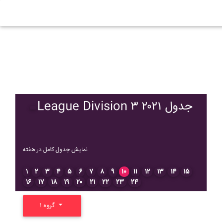
League Division ۳ ۲۰۲۱ جدول
نمایش جدول کامل در هفته
۱
۲
۳
۴
۵
۶
۷
۸
۹
۱۰
۱۱
۱۲
۱۳
۱۴
۱۵
۱۶
۱۷
۱۸
۱۹
۲۰
۲۱
۲۲
۲۳
۲۴
گروه ۱