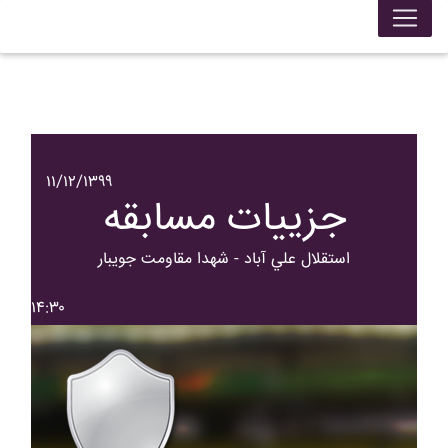
۱۱/۱۲/۱۳۹۹
جزییات مسابقه
استقلال علي آباد - شهدا مقاومت جويبار
۱۴:۳۰