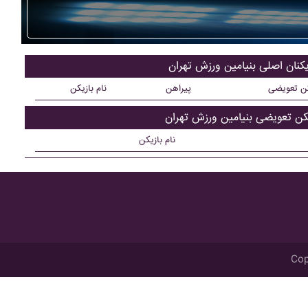
یکنان اصلی بنيامين ورزش تهران
کن تعویضی
پیراهن
نام بازیکن
یکن تعویضی بنيامين ورزش تهران
نام بازیکن
Cop