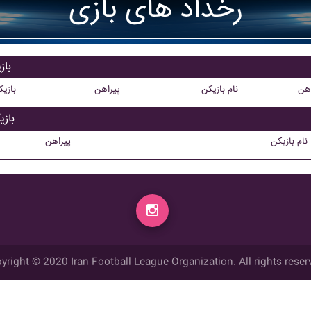
رخداد های بازی
باز
اهن
نام بازیکن
پیراهن
بازی
باز
نام بازیکن
پیراهن
yright © 2020 Iran Football League Organization. All rights reser