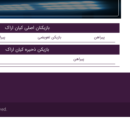
بازیکنان اصلی کيان اراک
پیراهن
بازیکن تعویضی
پیر
بازیکن ذحیره کيان اراک
پیراهن
ved.