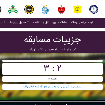
(current)
(current)
ثبت نام اهالی رسانه
سامانه مدیریت نقل و انتقالات
جدول بازی ها
برنامه بازی ها
جزییات مسابقه
کيان اراک - بنيامين ورزش تهران
۳ : ۲
هفته ۱۱
بازی های گذشته کيان اراک And بنيامين ورزش تهران