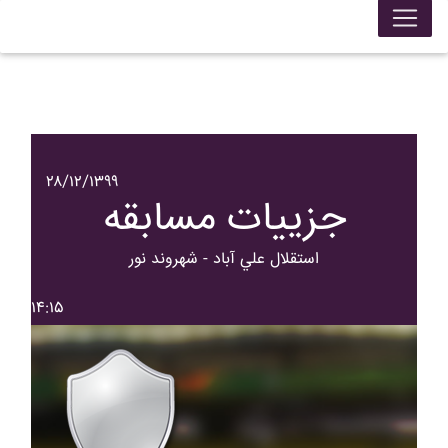
۲۸/۱۲/۱۳۹۹
جزییات مسابقه
استقلال علي آباد - شهروند نور
۱۴:۱۵