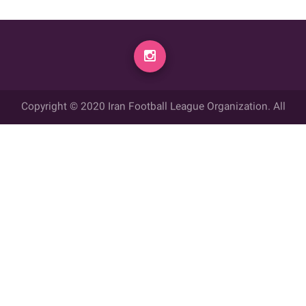
Copyright © 2020 Iran Football League Organization. All
rights reserved.
تمامي حقوق مادي و معنوي این وب سایت متعلق به سازمان لیگ فوتبال
ایران می باشد