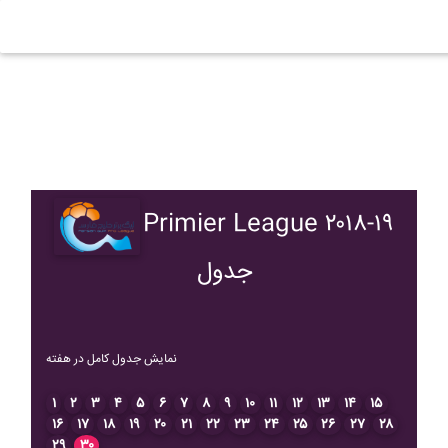
Primier League ۲۰۱۸-۱۹
جدول
نمایش جدول کامل در هفته
۱
۲
۳
۴
۵
۶
۷
۸
۹
۱۰
۱۱
۱۲
۱۳
۱۴
۱۵
۱۶
۱۷
۱۸
۱۹
۲۰
۲۱
۲۲
۲۳
۲۴
۲۵
۲۶
۲۷
۲۸
۲۹
۳۰