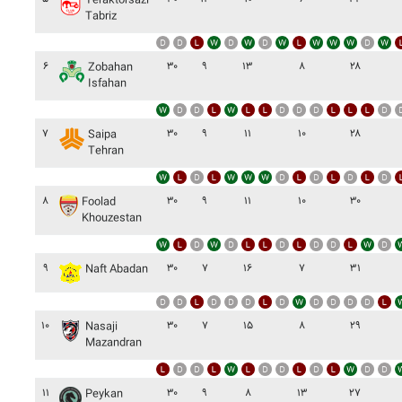
Teraktorsazi
Tabriz
۶
۳۰
۹
۱۳
۸
۲۸
Zobahan
Isfahan
۷
۳۰
۹
۱۱
۱۰
۲۸
Saipa
Tehran
۸
۳۰
۹
۱۱
۱۰
۳۰
Foolad
Khouzestan
۹
۳۰
۷
۱۶
۷
۳۱
Naft Abadan
۱۰
۳۰
۷
۱۵
۸
۲۹
Nasaji
Mazandran
۱۱
۳۰
۹
۸
۱۳
۲۷
Peykan