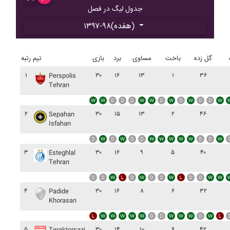
جدول لیگ در فصل
۱۳۹۷-۹۸(هفده)
گل زده
باخت
مساوی
برد
بازی
تیم
رتبه
۱
۳۰
۱۶
۱۳
۱
۳۶
Perspolis
Tehran
۲
۳۰
۱۵
۱۳
۲
۴۶
Sepahan
Isfahan
۳
۳۰
۱۶
۹
۵
۴۰
Esteghlal
Tehran
۴
۳۰
۱۶
۸
۶
۳۲
Padide
Khorasan
۵
۳۰
۱۴
۱۰
۶
۴۲