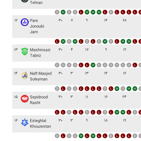
Tehran
۱۲
۳۰
۷
۹
۱۴
۲۸
Pars
Jonoubi
Jam
۱۳
۳۰
۴
۱۷
۹
۱۹
Mashinsazi
Tabriz
۱۴
۳۰
۳
۱۳
۱۴
۱۶
Naft Masjed
Soleyman
۱۵
۳۰
۳
۱۱
۱۶
۲۴
Sepidrood
Rasht
۱۶
۳۰
۳
۹
۱۸
۱۹
Esteghlal
Khouzestan