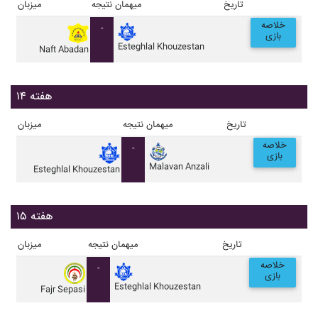
تاریخ
میهمان
نتیجه
میزبان
خلاصه
-
بازی
Esteghlal Khouzestan
Naft Abadan
هفته ۱۴
تاریخ
میهمان
نتیجه
میزبان
خلاصه
-
بازی
Malavan Anzali
Esteghlal Khouzestan
هفته ۱۵
تاریخ
میهمان
نتیجه
میزبان
خلاصه
-
بازی
Esteghlal Khouzestan
Fajr Sepasi