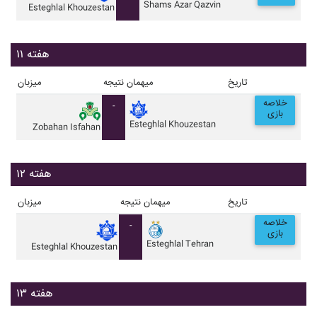
Shams Azar Qazvin
Esteghlal Khouzestan
هفته ۱۱
تاریخ
میهمان
نتیجه
میزبان
خلاصه
-
بازی
Esteghlal Khouzestan
Zobahan Isfahan
هفته ۱۲
تاریخ
میهمان
نتیجه
میزبان
خلاصه
-
بازی
Esteghlal Tehran
Esteghlal Khouzestan
هفته ۱۳