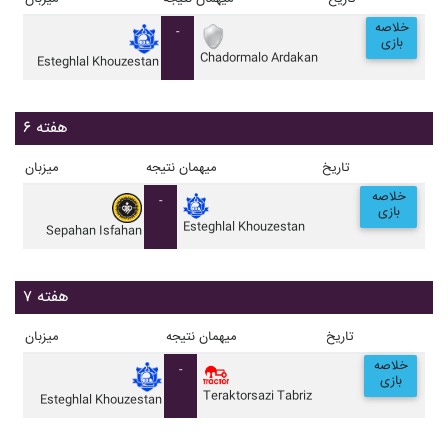
خلاصه
-
بازی
Chadormalo Ardakan
Esteghlal Khouzestan
هفته ۶
تاریخ
میهمان
نتیجه
میزبان
خلاصه
-
بازی
Esteghlal Khouzestan
Sepahan Isfahan
هفته ۷
تاریخ
میهمان
نتیجه
میزبان
خلاصه
-
بازی
Teraktorsazi Tabriz
Esteghlal Khouzestan