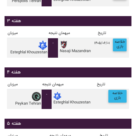
Perspolis Tehran
هفته ۳
تاریخ
میهمان
نتیجه
میزبان
خلاصه
-
۱۴۰۵/۰۶/۰۱
بازی
Nasaji Mazandran
Esteghlal Khouzestan
هفته ۴
تاریخ
میهمان
نتیجه
میزبان
خلاصه
-
بازی
Esteghlal Khouzestan
Peykan Tehran
هفته ۵
تاریخ
میهمان
نتیجه
میزبان