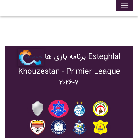
برنامه بازی ها Esteghlal
Khouzestan - Primier League
۲۰۲۶-۷