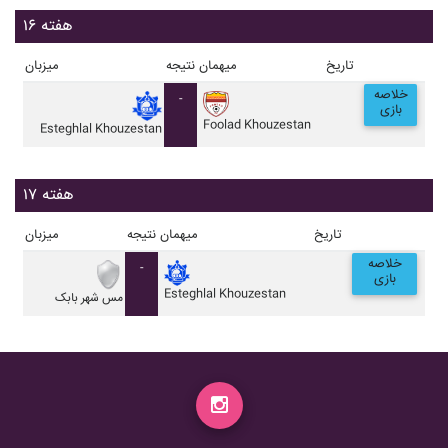
هفته ۱۶
تاریخ
میهمان
نتیجه
میزبان
خلاصه
-
بازی
Foolad Khouzestan
Esteghlal Khouzestan
هفته ۱۷
تاریخ
میهمان
نتیجه
میزبان
خلاصه
-
بازی
Esteghlal Khouzestan
مس شهر بابک