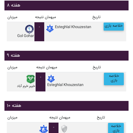
هفته ۸
تاریخ
میهمان
نتیجه
میزبان
خلاصه بازی
-
Esteghlal Khouzestan
Gol Gohar
هفته ۹
تاریخ
میهمان
نتیجه
میزبان
خلاصه
-
بازی
Esteghlal Khouzestan
خيبر خرم آباد
هفته ۱۰
تاریخ
میهمان
نتیجه
میزبان
خلاصه
-
بازی