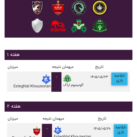
هفته ۱
تاریخ
میهمان
نتیجه
میزبان
خلاصه
-
۱۴۰۵/۰۵/۲۳
بازی
آلومينيوم اراک
Esteghlal Khouzestan
هفته ۲
تاریخ
میهمان
نتیجه
میزبان
خلاصه
-
۱۴۰۵/۰۵/۲۸
بازی
Esteghlal Khouzestan