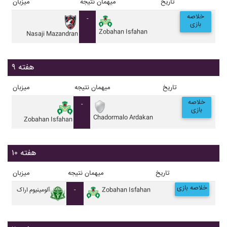
تاریخ
میهمان
نتیجه
میزبان
خلاصه
-
بازی
Zobahan Isfahan
Nasaji Mazandran
هفته ۹
تاریخ
میهمان
نتیجه
میزبان
خلاصه
-
بازی
Chadormalo Ardakan
Zobahan Isfahan
هفته ۱۰
تاریخ
میهمان
نتیجه
میزبان
خلاصه بازی
Zobahan Isfahan
-
آلومينيوم اراک