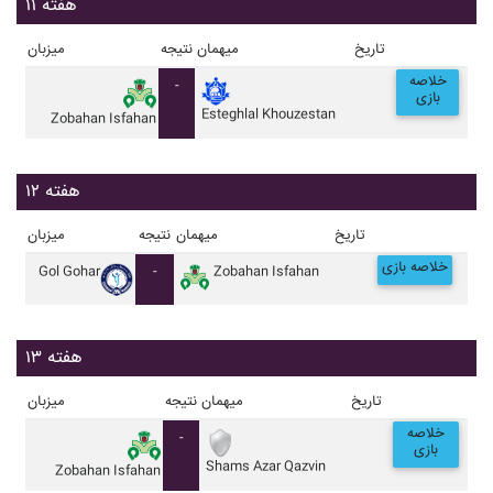
هفته ۱۱
تاریخ
میهمان
نتیجه
میزبان
خلاصه
-
بازی
Esteghlal Khouzestan
Zobahan Isfahan
هفته ۱۲
تاریخ
میهمان
نتیجه
میزبان
خلاصه بازی
Gol Gohar
-
Zobahan Isfahan
هفته ۱۳
تاریخ
میهمان
نتیجه
میزبان
خلاصه
-
بازی
Shams Azar Qazvin
Zobahan Isfahan