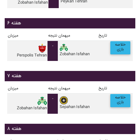
Peykan Tehran
Zobahan Isfahan
هفته ۶
تاریخ
میهمان
نتیجه
میزبان
خلاصه
-
بازی
Zobahan Isfahan
Perspolis Tehran
هفته ۷
تاریخ
میهمان
نتیجه
میزبان
خلاصه
-
بازی
Sepahan Isfahan
Zobahan Isfahan
هفته ۸