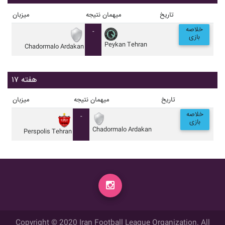
تاریخ
میهمان
نتیجه
میزبان
خلاصه
-
بازی
Peykan Tehran
Chadormalo Ardakan
هفته ۱۷
تاریخ
میهمان
نتیجه
میزبان
خلاصه
-
بازی
Chadormalo Ardakan
Perspolis Tehran
Copyright © 2020 Iran Football League Organization. All