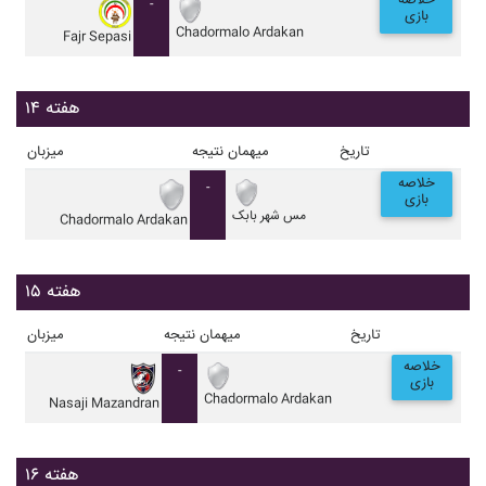
خلاصه
-
بازی
Chadormalo Ardakan
Fajr Sepasi
هفته ۱۴
تاریخ
میهمان
نتیجه
میزبان
خلاصه
-
بازی
مس شهر بابک
Chadormalo Ardakan
هفته ۱۵
تاریخ
میهمان
نتیجه
میزبان
خلاصه
-
بازی
Chadormalo Ardakan
Nasaji Mazandran
هفته ۱۶