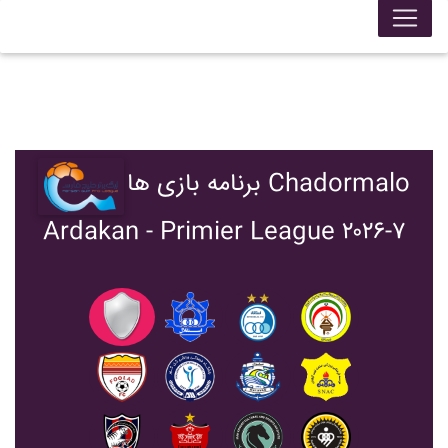
برنامه بازی ها Chadormalo
Ardakan - Primier League ۲۰۲۶-۷