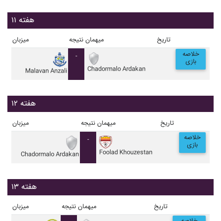
هفته ۱۱
تاریخ
میهمان
نتیجه
میزبان
خلاصه
-
بازی
Chadormalo Ardakan
Malavan Anzali
هفته ۱۲
تاریخ
میهمان
نتیجه
میزبان
خلاصه
-
بازی
Foolad Khouzestan
Chadormalo Ardakan
هفته ۱۳
تاریخ
میهمان
نتیجه
میزبان