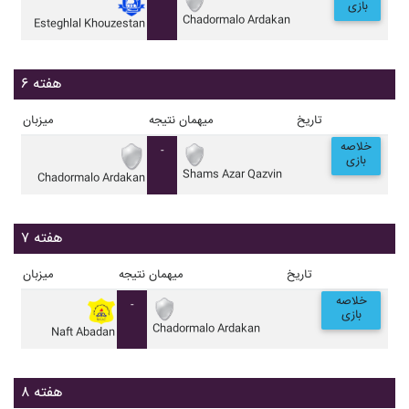
بازی
Chadormalo Ardakan
Esteghlal Khouzestan
هفته ۶
تاریخ
میهمان
نتیجه
میزبان
خلاصه
-
بازی
Shams Azar Qazvin
Chadormalo Ardakan
هفته ۷
تاریخ
میهمان
نتیجه
میزبان
خلاصه
-
بازی
Chadormalo Ardakan
Naft Abadan
هفته ۸