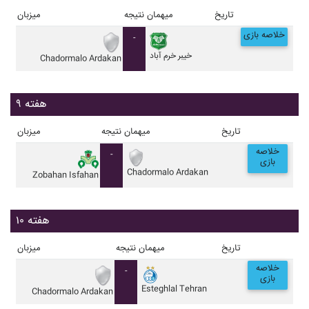
تاریخ
میهمان
نتیجه
میزبان
خلاصه بازی
-
خيبر خرم آباد
Chadormalo Ardakan
هفته ۹
تاریخ
میهمان
نتیجه
میزبان
خلاصه
-
بازی
Chadormalo Ardakan
Zobahan Isfahan
هفته ۱۰
تاریخ
میهمان
نتیجه
میزبان
خلاصه
-
بازی
Esteghlal Tehran
Chadormalo Ardakan