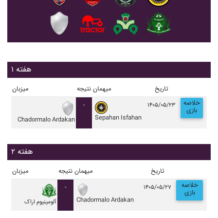
هفته ۱
تاریخ
میهمان
نتیجه
میزبان
خلاصه
-
۱۴۰۵/۰۵/۲۳
بازی
Sepahan Isfahan
Chadormalo Ardakan
هفته ۲
تاریخ
میهمان
نتیجه
میزبان
خلاصه
-
۱۴۰۵/۰۵/۲۷
بازی
Chadormalo Ardakan
آلومينيوم اراک