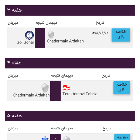
هفته ۳
تاریخ
میهمان
نتیجه
میزبان
خلاصه
-
۱۴۰۵/۰۶/۰۲
بازی
Chadormalo Ardakan
Gol Gohar
هفته ۴
تاریخ
میهمان
نتیجه
میزبان
خلاصه
-
بازی
Teraktorsazi Tabriz
Chadormalo Ardakan
هفته ۵
تاریخ
میهمان
نتیجه
میزبان
خلاصه
-