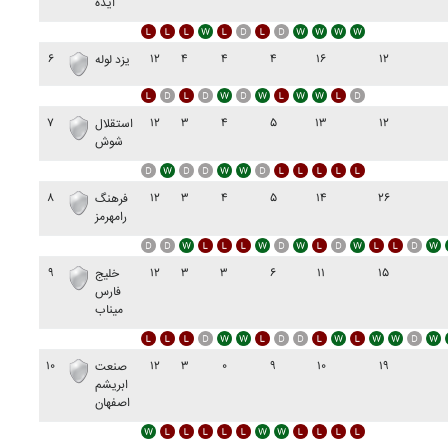
ايذه
۶
۱۲
۴
۴
۴
۱۶
۱۲
يزد لوله
۷
۱۲
۳
۴
۵
۱۳
۱۲
استقلال
شوش
۸
۱۲
۳
۴
۵
۱۴
۲۶
فرهنگ
رامهرمز
۹
۱۲
۳
۳
۶
۱۱
۱۵
خليج
فارس
ميناب
۱۰
۱۲
۳
۰
۹
۱۰
۱۹
صنعت
ابريشم
اصفهان