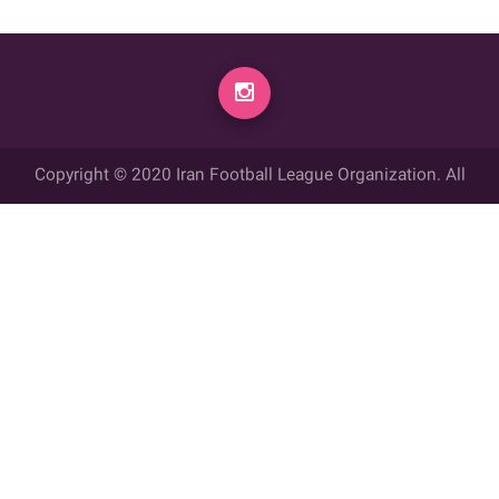
Copyright © 2020 Iran Football League Organization. All
rights reserved.
تمامي حقوق مادي و معنوي این وب سایت متعلق به سازمان لیگ فوتبال
ایران می باشد