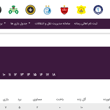
(current)
(current)
ثبت نام اهالی رسانه
سامانه مدیریت نقل و انتقالات
جدول بازی ها
برنامه بازی ها
۱۰
۱۱
۱۲
۱۳
۱۴
۱۵
۱۶
۱۷
۱۸
ورده
گل زده
باخت
مساوی
برد
بازی
۷
۵
۲
۰
۱۰