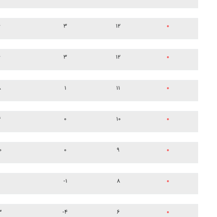
۶
۳
۱۲
۰
۶
۳
۱۲
۰
۸
۱
۱۱
۰
۴
۰
۱۰
۰
۰
۰
۹
۰
۹
-۱
۸
۰
۳
-۴
۶
۰