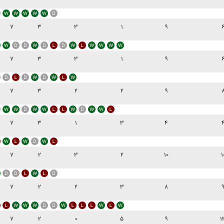
۷
۳
۳
۱
۹
۷
۳
۳
۱
۹
۷
۳
۲
۲
۹
۷
۳
۱
۳
۴
۷
۲
۳
۲
۱۰
۱
۷
۲
۲
۳
۸
۷
۲
۰
۵
۹
۱