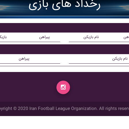
رخداد های بازی
اهن
نام بازیکن
پیراهن
بازی
نام بازیکن
پیراهن
yright © 2020 Iran Football League Organization. All rights reser