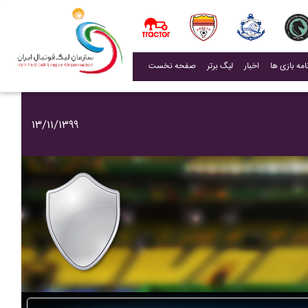
(current)
اخبار
لیگ برتر
صفحه نخست
۱۳/۱۱/۱۳۹۹