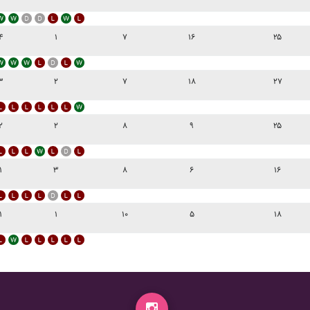
۴
۱
۷
۱۶
۲۵
۳
۲
۷
۱۸
۲۷
۲
۲
۸
۹
۲۵
۱
۳
۸
۶
۱۶
۱
۱
۱۰
۵
۱۸