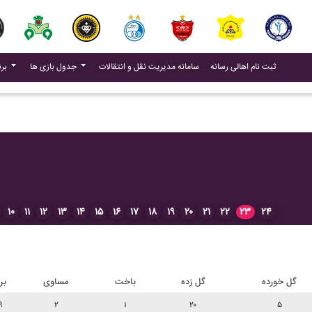
(current)
(current)
ثبت نام اهالی رسانه
سامانه مدیریت نقل و انتقالات
جدول بازی ها
برنامه بازی ها
۱۰
۱۱
۱۲
۱۳
۱۴
۱۵
۱۶
۱۷
۱۸
۱۹
۲۰
۲۱
۲۲
۲۳
۲۴
گل خورده
گل زده
باخت
مساوی
بر
۹
۲
۱
۲۰
۵