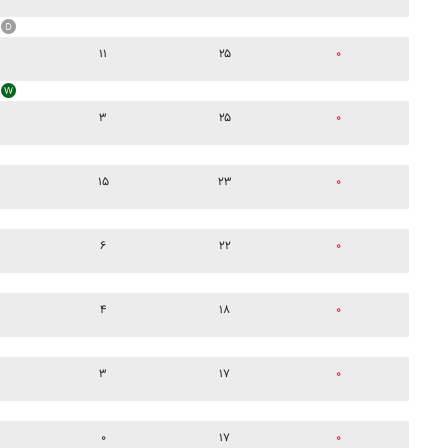
۱۱
۲۵
۰
۳
۲۵
۰
۱۵
۲۳
۰
۶
۲۲
۰
۴
۱۸
۰
۳
۱۷
۰
۰
۱۷
۰