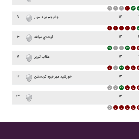
۹
۱۲
جام جم بيله سوار
۱۰
۱۲
اوحدي مراغه
۱۱
۱۲
عقاب تبريز
۱۲
۱۲
خورشيد مهر قروه کردستان
۱۳
۱۲