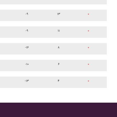
-۹
۱۳
۰
-۹
۱۱
۰
-۱۶
۸
۰
-۱۰
۶
۰
-۱۳
۴
۰