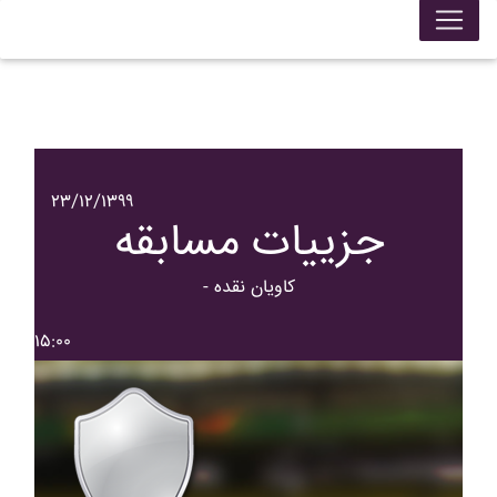
۲۳/۱۲/۱۳۹۹
جزییات مسابقه
- کاويان نقده
۱۵:۰۰