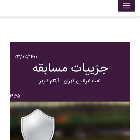
۲۳/۰۲/۱۴۰۰
جزییات مسابقه
نفت ايرانيان تهران - آرتام تبريز
۱۹:۲۵