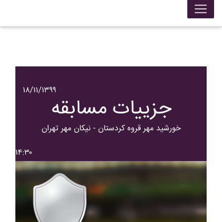
۱۸/۱۱/۱۳۹۹
جزییات مسابقه
خورشيد مهر قروه کردستان - نيکان مهر تهران
۱۴:۳۰