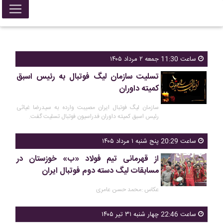
ساعت 11:30 جمعه ۲ مرداد ۱۴۰۵
تسلیت سازمان لیگ فوتبال به رئیس اسبق
کمیته داوران
سازمان لیگ فوتبال ایران مصیبت وارده به سیدرضا غیاثی
رئیس اسبق کمیته داوران فدراسیون فوتبال تسلیت گفت.
ساعت 20:29 پنج شنبه ۱ مرداد ۱۴۰۵
از قهرمانی تیم فولاد «ب» خوزستان در
مسابقات لیگ دسته دوم فوتبال ایران
عکاس :محمد حسن عامری
ساعت 22:46 چهار شنبه ۳۱ تیر ۱۴۰۵