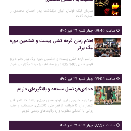
سازمان لیگ فوتبال ایران درگذشت پدر احسان محمدی را
تسلیت گفت.
ساعت 09:46 چهار شنبه ۳۱ تیر ۱۴۰۵
اعلام زمان قرعه کشی بیست و ششمین دوره
لیگ برتر
مراسم قرعه کشی بیست و ششمین دوره لیگ برتر جام خلیج
فارس فصل 1405-1406 روز سه شنبه 6 مرداد برگزار می شود.
ساعت 09:05 چهار شنبه ۳۱ تیر ۱۴۰۵
حدادی‌فر: نسل مستعد و باانگیزه‌ای داریم
امیدوارم خروجی این اردو همان چیزی باشد که کادر فنی
انتظار دارد تا بتوانیم از نظر فنی، تاکتیکی، جسمانی و حتی
روانی با آمادگی مطلوب وارد رقابت‌های رسمی شویم.
ساعت 07:57 چهار شنبه ۳۱ تیر ۱۴۰۵