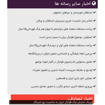
اخبار سایر رسانه ها
استقلال خوزستان و سپاهان اصفهان
اعلام زمان نشست خبری سرمربیان استقلال و پیکان
برنامه مسابقات هفته های دوازدهم تا چهاردهم ليگ قهرمانی18سال
اسبقیان: موضوع فوتبال برای ما بسیار جدی است
برنامه مسابقات هفته های اول و دوم ليگ قهرمانی18سال
بررسی ابعاد فرهنگی و اجتماعی حضور بانوان در ورزشگاه‌ها
حضور مسئولین فدراسیون فوتبال در گلزار شهدا بوشهر
تودیع و معارفه سرپرست کمیته تدوین و تطبیق مقررات
معرفی داور بازی ایران و فلسطین
پیروزی لحظه آخری دینامو زاگرب با حضور صادق محرمی
اخبار تصادفی
تبریک سازمان لیگ فوتبال ایران به مناسبت روز خبرنگار