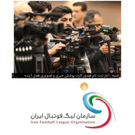
شنبه ؛ آغاز ثبت نام صدور کارت پوشش خبری و تصویری فصل آینده