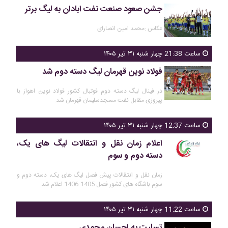
جشن صعود صنعت نفت ابادان به لیگ برتر
عکاس :محمد امین انصارای
ساعت 21:38 چهار شنبه ۳۱ تیر ۱۴۰۵
فولاد نوین قهرمان لیگ دسته دوم شد
در فینال لیگ دسته دوم فوتبال کشور فولاد نوین اهواز با
پیروزی مقابل نفت مسجدسلیمان قهرمان شد.
ساعت 12:37 چهار شنبه ۳۱ تیر ۱۴۰۵
اعلام زمان نقل و انتقالات لیگ های یک،
دسته دوم و سوم
زمان نقل و انتقالات پیش فصل لیگ های یک، دسته دوم و
سوم باشگاه های کشور فصل 1405-1406 اعلام شد.
ساعت 11:22 چهار شنبه ۳۱ تیر ۱۴۰۵
تسلیت به احسان محمدی