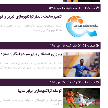
ساعت 01:01 سه شنبه ۲۷ مهر ۱۳۹۵
تغییر ساعت دیدار تراکتورسازی تبریز و فو
کمیته مسابقات سازمان لیگ فوتبال ایران، از تغییر ساعت
هفته نهم لیگ برتر خبرداد.
ساعت 01:01 یک شنبه ۲۵ مهر ۱۳۹۵
پیروزی استقلال برابر سیاه‌جامگان؛ صعود 
شاگردان علیرضا منصوریان در هشتمین هفته از فصل شا
خود دست پیدا کردند. این پیروزی برابر تیم سیاه جامگان
ساعت 01:01 یک شنبه ۲۵ مهر ۱۳۹۵
توقف تراکتورسازی برابر سایپا
تیم فوتبال تراکتورسازی با توقف برابر سایپا فرصت 
گذاشت.