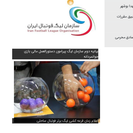
دا بوشهر
بیق مقررات
 صادق محرمی
بیانیه دوم سازمان لیگ پیرامون دستورالعمل مالی بازی
جوانمردانه
اعلام زمان قرعه کشی لیگ برتر فوتبال ساحلی