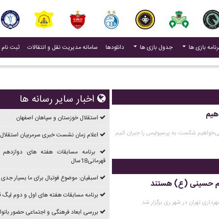
(current)
رنامه بازی ها
جدول بازی ها
دانلودها
سامانه مدیریت نقل و انتقالات
ثبت نام 
اخبار سایر رسانه ها
هیم
استقلال خوزستان و سپاهان اصفهان
ی‌خواهیم شکست به پرسپولیس را جبران کنیم.
اعلام زمان نشست خبری سرمربیان استقلال 
برنامه مسابقات هفته های دوازدهم 
قهرمانی18سال
اسبقیان: موضوع فوتبال برای ما بسیار جدی
مام حسینی (ع) هستند
برنامه مسابقات هفته های اول و دوم ليگ قهرما
اری تهران در شهر ری برگزار شد.
بررسی ابعاد فرهنگی و اجتماعی حضور بانوان