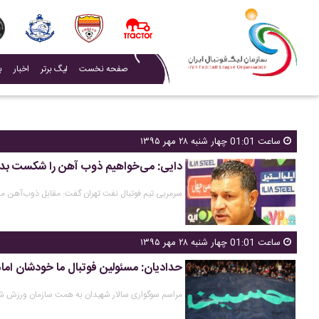
(current)
صفحه نخست
لیگ برتر
اخبار
ب
ساعت 01:01 چهار شنبه ۲۸ مهر ۱۳۹۵
دایی: می‌خواهیم ذوب آهن را شکست بد
سرمربی تیم فوتبال نفت تهران گفت: مقابل ذوب‌آهن م
ساعت 01:01 چهار شنبه ۲۸ مهر ۱۳۹۵
حدادیان: مسئولین فوتبال ما خودشان ا
مراسم سوگواری سالار شهیدان به همت سازمان ورزش شهرد