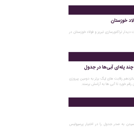
لاد خوزستان
 دیدار تراکتورسازی تبریز و فولاد خوزستان در
چند پله‌ای آبی‌ها در جدول
نزدهم رقابت های لیگ برتر به دومین پیروزی
 رقم خورد تا آبی ها به آرامش برسند.
رسیدن به صدر جدول را در اختیار پرسپولیس