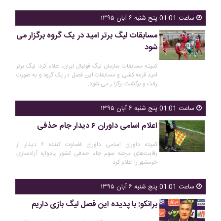
ساعت 01:01 پنج شنبه ۶ آبان ۱۳۹۵
مسابقات لیگ برتر امید در یک گروه برگزار می
شود
کمیته مسابقات سازمان لیگ فوتبال ایران، اعلام کرد: لیگ برتر
امید قرعه کشی و مسابقات این فصل در یک گروه و به صورت
رفت و برگشت برگزا ر می شود.
ساعت 01:01 پنج شنبه ۶ آبان ۱۳۹۵
اعلام اسامی داوران ۶ دیدار جام حذفی
کمیته داوران اسامی داوران قضاوت کننده ۶ دیدار از
رقابت‌های مرحله سوم جام حذفی کشور یادواره آزادسازی
خرمشهر را اعلام کرد.
ساعت 01:01 پنج شنبه ۶ آبان ۱۳۹۵
برانکو: با پدیده این فصل لیگ بازی داریم