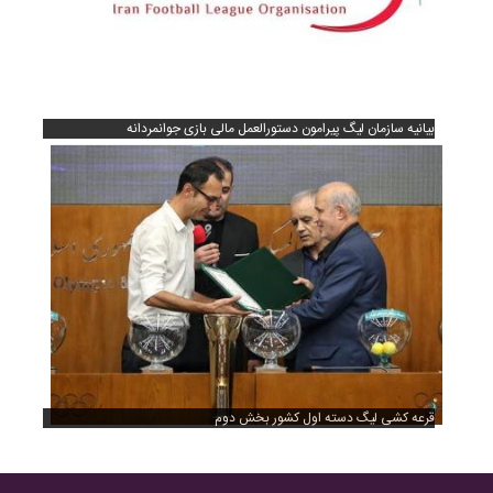
بیانیه سازمان لیگ پیرامون دستورالعمل مالی بازی جوانمردانه
قرعه کشی لیگ دسته اول کشور بخش دوم