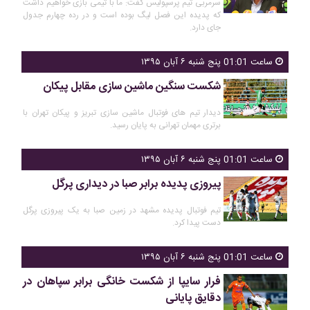
سرمربی تیم پرسپولیس گفت: ما با تیمی بازی خواهیم داشت
که پدیده این فصل لیگ بوده است و در رده چهارم جدول
جای دارد.
ساعت 01:01 پنج شنبه ۶ آبان ۱۳۹۵
شکست سنگین ماشین سازی مقابل پیکان
دیدار تیم های فوتبال ماشین سازی تبریز و پیکان تهران با
برتری مهمان تهرانی به پایان رسید.
ساعت 01:01 پنج شنبه ۶ آبان ۱۳۹۵
پیروزی پدیده برابر صبا در دیداری پرگل
تیم فوتبال پدیده مشهد در زمین صبا به یک پیروزی پرگل
دست پیدا کرد.
ساعت 01:01 پنج شنبه ۶ آبان ۱۳۹۵
فرار سایپا از شکست خانگی برابر سپاهان در
دقایق پایانی