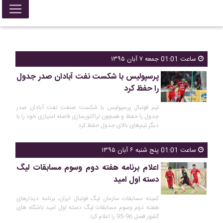
ساعت 01:01 جمعه ۷ آبان ۱۳۹۵
پرسپولیس با شکست نفت آبادان صدر جدول
را حفظ کرد
تیم‌ فوتبال پرسپولیس با شکست صنعت نفت آبادان صدر
جدول را حفظ و همچون تراکتورسازی فاصله امتیازی خود را با
دیگر تیم‌های بالای جدول حفظ کرد.
ساعت 01:01 پنج شنبه ۶ آبان ۱۳۹۵
اعلام برنامه هفته دوم وسوم مسابقات لیگ
دسته اول امید
کمیته مسابقات سازمان لیگ فوتبال ایران، برنامه دیدارهای
هفته دوم وسوم مسابقات لیگ دسته اول امید باشگاه های
کشور فصل 96-95 را اعلام کرد.