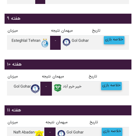
هفته ۹
تاریخ
میهمان
نتیجه
میزبان
خلاصه بازی
Esteghlal Tehran
-
Gol Gohar
هفته ۱۰
تاریخ
میهمان
نتیجه
میزبان
خلاصه بازی
خيبر خرم آباد
-
Gol Gohar
هفته ۱۱
تاریخ
میهمان
نتیجه
میزبان
خلاصه بازی
Naft Abadan
-
Gol Gohar