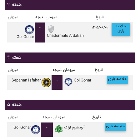
هفته ۳
تاریخ
میهمان
نتیجه
میزبان
خلاصه
-
۱۴۰۵/۰۶/۰۲
بازی
Chadormalo Ardakan
Gol Gohar
هفته ۴
تاریخ
میهمان
نتیجه
میزبان
خلاصه بازی
Sepahan Isfahan
-
Gol Gohar
هفته ۵
تاریخ
میهمان
نتیجه
میزبان
خلاصه بازی
آلومينيوم اراک
-
Gol Gohar