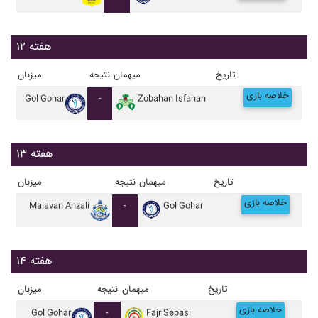
هفته ۱۲
تاریخ
میهمان
نتیجه
میزبان
خلاصه بازی
Gol Gohar
-
Zobahan Isfahan
هفته ۱۳
تاریخ
میهمان
نتیجه
میزبان
خلاصه بازی
Malavan Anzali
-
Gol Gohar
هفته ۱۴
تاریخ
میهمان
نتیجه
میزبان
خلاصه بازی
Gol Gohar
-
Fajr Sepasi