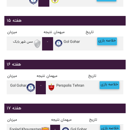
هفته ۱۵
تاریخ
میهمان
نتیجه
میزبان
خلاصه بازی
Gol Gohar
-
مس شهر بابک
هفته ۱۶
تاریخ
میهمان
نتیجه
میزبان
خلاصه بازی
Gol Gohar
-
Perspolis Tehran
هفته ۱۷
تاریخ
میهمان
نتیجه
میزبان
خلاصه بازی
Foolad Khouzestan
-
Gol Gohar