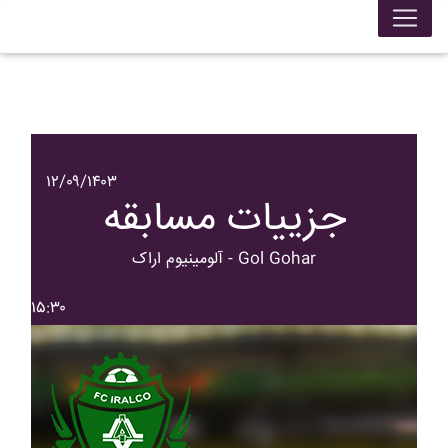
۱۲/۰۹/۱۴۰۳
جزییات مسابقه
آلومينيوم اراک - Gol Gohar
۱۵:۳۰