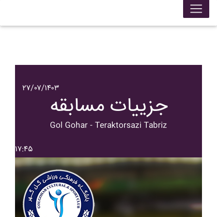
۲۷/۰۷/۱۴۰۳
جزییات مسابقه
Gol Gohar - Teraktorsazi Tabriz
۱۷:۴۵