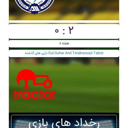
۰ : ۲
هفته ۸
بازی های گذشته Gol Gohar And Teraktorsazi Tabriz
رخداد های بازی