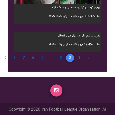
پرچم گردانی ترابی، محمدی و هاشم نژاد
ساعت 08:50 چهار شنبه ۹ اردیبهشت ۱۴۰۵
تمرینات تیم ملی در مرکز ملی فوتبال
ساعت 12:45 چهار شنبه ۲ اردیبهشت ۱۴۰۵
9
8
7
6
5
4
3
2
1
«
Copyright © 2020 Iran Football League Organization. All