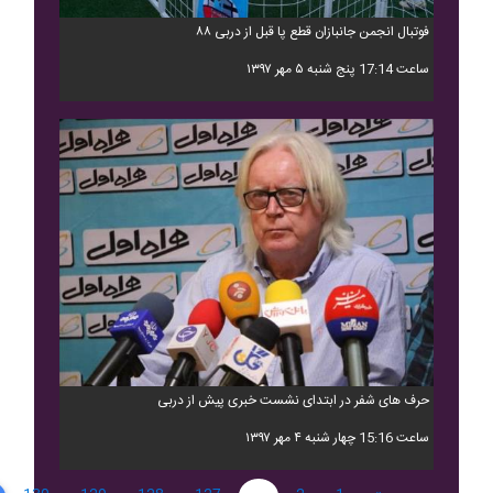
فوتبال انجمن جانبازان قطع پا قبل از دربی ۸۸
ساعت 17:14 پنج شنبه ۵ مهر ۱۳۹۷
حرف های شفر در ابتدای نشست خبری پیش از دربی
ساعت 15:16 چهار شنبه ۴ مهر ۱۳۹۷