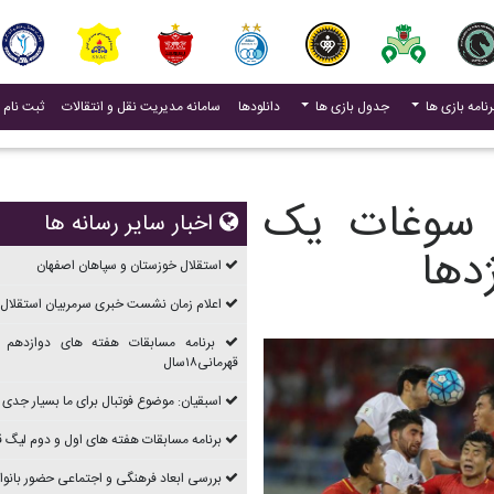
(current)
رنامه بازی ها
جدول بازی ها
دانلودها
سامانه مدیریت نقل و انتقالات
ثبت نام 
؛ سوغات یک
اخبار سایر رسانه ها
ژدها
استقلال خوزستان و سپاهان اصفهان
اعلام زمان نشست خبری سرمربیان استقلال 
برنامه مسابقات هفته های دوازدهم 
قهرمانی۱۸سال
اسبقیان: موضوع فوتبال برای ما بسیار جدی
برنامه مسابقات هفته های اول و دوم ليگ قهرما
بررسی ابعاد فرهنگی و اجتماعی حضور بانوان