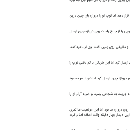
 زمین بیرون رفت و دروازه بان دوم این تیم وارد
ل قرار دهد اما توپ او را دروازه بان چین درون
ان توپی را از جناح راست روی دروازه چین ارسال
 شد و دقایقی روی زمین افتاد. وی از ناحیه کتف
ن ارسال کرد اما این بازیکن با کم دقتی توپ را
 روی دروازه چین ارسال کرد اما ضربه سر مسعود
وطه جریمه به شجاعی رسید و ضربه آرام او را
 توپ روی دروازه ها بود اما این موقعیت ها ثمری
این دیدار چهار دقیقه وقت اضافه اعلام کرده