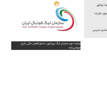
دا بوشهر
بیق مقررات
 صادق محرمی
بیانیه دوم سازمان لیگ پیرامون دستورالعمل مالی بازی
جوانمردانه