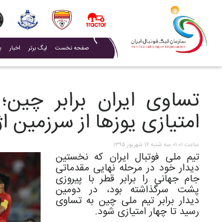
(current)
صفحه نخست
لیگ برتر
اخبار
ب
تساوی ایران برابر چین
امتیازی یوزها از سرزمین ا
ساعت ۰۱:۰۱ سه شنبه ۱۶ شهریور ۱۳۹۵
تیم ملی فوتبال ایران که نخستین
دیدار خود در مرحله نهایی مقدماتی
جام جهانی را برابر قطر با پیروزی
پشت سرگذاشته بود، در دومین
دیدار برابر تیم ملی چین به تساوی
رسید تا چهار امتیازی شود.