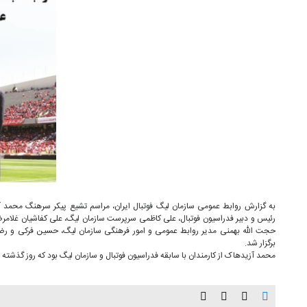
به گزارش روابط عمومی سازمان لیگ فوتبال ایران، مراسم تشیع پیکر سرهنگ محمد آ
رئیس و دبیر فدراسیون فوتبال، علی کاظمی سرپرست سازمان لیگ، علی کفاشیان غلامرض
حجت الله بهمنی مدیر روابط عمومی و امور فرهنگی سازمان لیگ، حسین فرکی و رضا
برگزار شد.
محمد آزیدهاک از کارمندان با سابقه فدراسیون فوتبال و سازمان لیگ بود که روز گذشته 