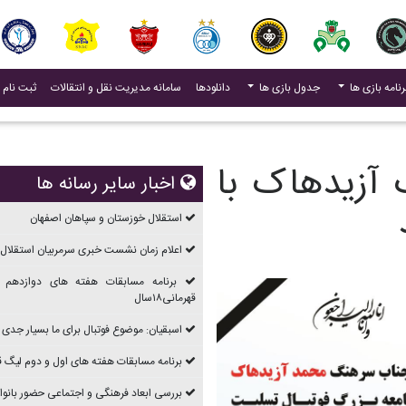
(current)
رنامه بازی ها
جدول بازی ها
دانلودها
سامانه مدیریت نقل و انتقالات
ثبت نام 
آزیدهاک با
اخبار سایر رسانه ها
استقلال خوزستان و سپاهان اصفهان
اعلام زمان نشست خبری سرمربیان استقلال 
برنامه مسابقات هفته های دوازدهم 
قهرمانی۱۸سال
اسبقیان: موضوع فوتبال برای ما بسیار جدی
برنامه مسابقات هفته های اول و دوم ليگ قهرما
بررسی ابعاد فرهنگی و اجتماعی حضور بانوان