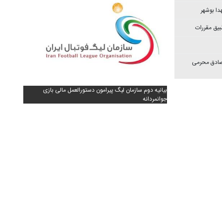
دا بوشهر
بیق مقررات
 صادق محرمی
بیانیه دوم سازمان لیگ پیرامون دستورالعمل مالی بازی
جوانمردانه