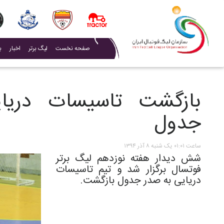
(current)
صفحه نخست
لیگ برتر
اخبار
ب
بازگشت تاسیسات دریا
جدول
ساعت ۰۱:۰۱ یک شنبه ۸ آذر ۱۳۹۴
شش دیدار هفته نوزدهم لیگ برتر
فوتسال برگزار شد و تیم تاسیسات
دریایی به صدر جدول بازگشت.