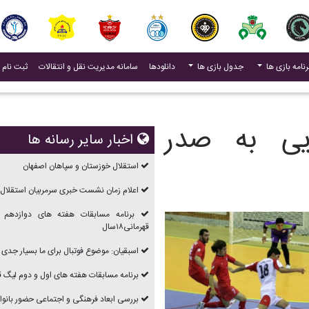
(current)
رنامه بازی ها
جدول بازی ها
دانلودها
سامانه مدیریت نقل و انتقالات
ثبت نام 
یی به صدر
اخبار سایر رسانه ها
استقلال خوزستان و سپاهان اصفهان
اعلام زمان نشست خبری سرمربیان استقلال 
برنامه مسابقات هفته های دوازدهم 
قهرمانی۱۸سال
اسبقیان: موضوع فوتبال برای ما بسیار جدی
برنامه مسابقات هفته های اول و دوم ليگ قهرما
بررسی ابعاد فرهنگی و اجتماعی حضور بانوان