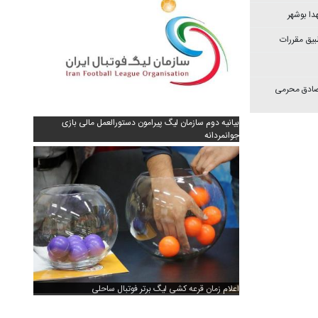
دا بوشهر
بیق مقررات
 صادق محرمی
بیانیه دوم سازمان لیگ پیرامون دستورالعمل مالی بازی
جوانمردانه
اعلام زمان قرعه کشی لیگ برتر فوتبال ساحلی