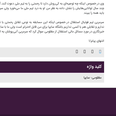
وی در خصوص اینکه چه توصیه‌ای به کی‌روش دارد تا رحمتی را به تیم ملی دعوت کند، 
چند سال توانایی‌هایش را نشان داده به نظر من او به درد تیم ملی ما می‌خورد ولی 
باید همه را ببیند.
سرمربی تیم فوتبال استقلال در خصوص اینکه این مسابقه به نوعی تقابل رحمتی با 
ندارم و تقابلی هم با کسی نداریم.باشگاه سایپا برای من قابل احترام است ولی ما با سا
خبرنگاری در مورد مسائل مالی استقلال از مظلومی سوال کرد که سرمربی آبی‌پوشان به 
انتهای پیام/ا
کلید واژه
مظلومی- سایپا