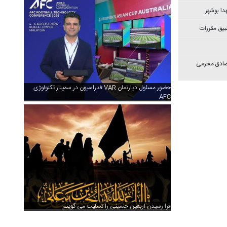
دا بوشهر
بیق مقررات
 صادق محرمی
حضور مسئول دپارتمان VAR فدراسیون در سمینار تکنولوژی
AFC
فرا رسیدن اربعین حسینی را تسلیت می گوییم