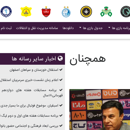
(current)
رنامه بازی ها
جدول بازی ها
دانلودها
سامانه مدیریت نقل و انتقالات
ثبت نام 
م همچنان
اخبار سایر رسانه ها
استقلال خوزستان و سپاهان اصفهان
اعلام زمان نشست خبری سرمربیان استقلال 
برنامه مسابقات هفته های دوازدهم 
قهرمانی۱۸سال
اسبقیان: موضوع فوتبال برای ما بسیار جدی
برنامه مسابقات هفته های اول و دوم ليگ قهرما
بررسی ابعاد فرهنگی و اجتماعی حضور بانوان