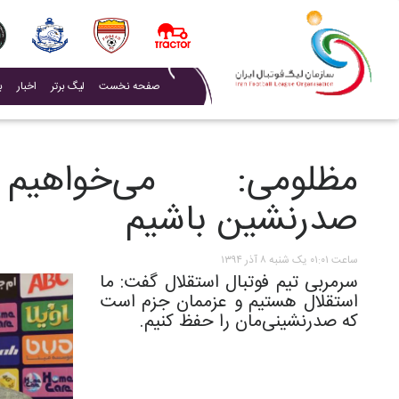
(current)
صفحه نخست
لیگ برتر
اخبار
ب
مظلومی: می‌خواهی
صدرنشین باشیم
ساعت ۰۱:۰۱ یک شنبه ۸ آذر ۱۳۹۴
سرمربی تیم فوتبال استقلال گفت: ما
استقلال هستیم و عزممان جزم است
که صدرنشینی‌مان را حفظ کنیم.