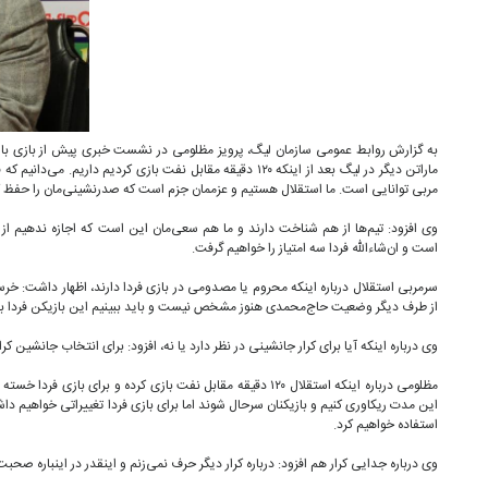
به گزارش روابط عمومی سازمان لیگ، پرویز مظلومی در نشست خبری پیش از بازی با س
ماراتن دیگر در لیگ بعد از اینکه ۱۲۰ دقیقه مقابل نفت بازی کردیم دار
مربی توانایی است. ما استقلال هستیم و عزممان جزم است که صدرنشینی‌مان را حفظ ک
وی افزود: تیم‌ها از هم شناخت دارند و ما هم سعی‌مان این است که اجازه ندهیم از 
است و ان‌شاءالله فردا سه امتیاز را خواهیم گرفت.
سرمربی استقلال درباره اینکه محروم یا مصدومی در بازی فردا دارند، اظهار داشت: خ
از طرف دیگر وضعیت حاج‌محمدی هنوز مشخص نیست و باید ببینیم این بازیکن فردا به م
وی درباره اینکه آیا برای کرار جانشینی در نظر دارد یا نه، افزود: برای انتخاب جانشین کرا
مظلومی درباره اینکه استقلال ۱۲۰ دقیقه مقابل نفت بازی کرده و برای 
این مدت ریکاوری کنیم و بازیکنان سرحال شوند اما برای بازی فردا تغییراتی خواهیم داشت 
استفاده خواهیم کرد.
وی درباره جدایی کرار هم افزود: درباره کرار دیگر حرف نمی‌زنم و اینقدر در اینباره صحب