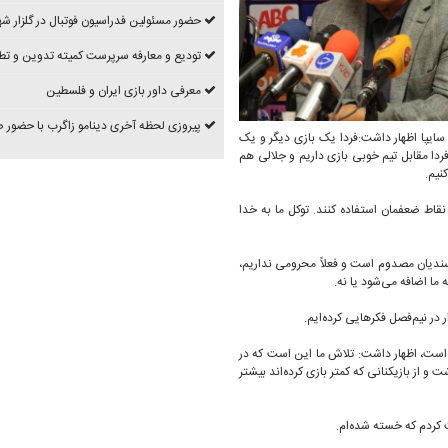
حضور مسئولین فدراسیون فوتبال در گلزار شه
تودیع و معارفه سرپرست کمیته تدوین و تط
معرفی داور بازی ایران و فلسطین
پیروزی لحظه آخری دینامو زاگرب با حضور
ایپا اظهار داشت:فردا یک بازی دیگر و یک
یم. می‌دانیم که فردا مقابل تیم خوبی بازی داریم و جلالی هم
نیم.
نقاط ضعفمان استفاده کنند. توکل ما به خدا
رسندیان مصدوم است و فعلاً محرومی نداریم،
ا اضافه می‌شود یا نه.
ر در نیم‌فصل فکرهایی کرده‌ایم.
بازی فردا خسته است، اظهار داشت: تلاش ما این است که در
و از بازیکنانی که کمتر بازی کرده‌اند بیشتر
ت کردم که خسته شده‌ام.