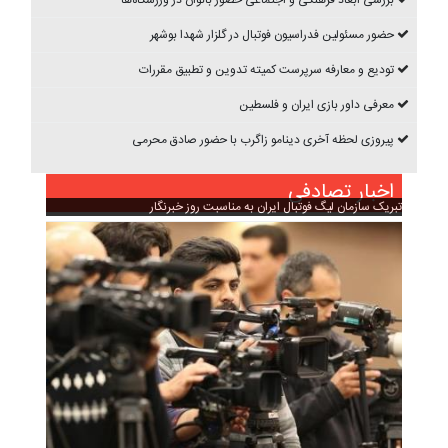
حضور مسئولین فدراسیون فوتبال در گلزار شهدا بوشهر
تودیع و معارفه سرپرست کمیته تدوین و تطبیق مقررات
معرفی داور بازی ایران و فلسطین
پیروزی لحظه آخری دینامو زاگرب با حضور صادق محرمی
اخبار تصادفی
تبریک سازمان لیگ فوتبال ایران به مناسبت روز خبرنگار