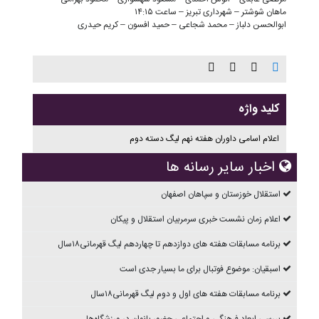
ماهان شوشتر – شهرداری تبریز – ساعت ۱۴:۱۵
ابوالحسن دلباز – محمد شجاعی – حمید افسون – کریم حیدری
کلید واژه
اعلام اسامی داوران هفته نهم لیگ دسته دوم
اخبار سایر رسانه ها
استقلال خوزستان و سپاهان اصفهان
اعلام زمان نشست خبری سرمربیان استقلال و پیکان
برنامه مسابقات هفته های دوازدهم تا چهاردهم ليگ قهرمانی۱۸سال
اسبقیان: موضوع فوتبال برای ما بسیار جدی است
برنامه مسابقات هفته های اول و دوم ليگ قهرمانی۱۸سال
بررسی ابعاد فرهنگی و اجتماعی حضور بانوان در ورزشگاه‌ها