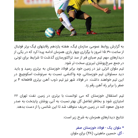
به گزارش روابط عمومی سازمان لیگ، هفته یازدهم رقابتهای لیگ برتر فوتبال
از ساعت ۱۵:۳۰ امروز با برگزاری چهار بازی همزمان ادامه پیدا کرد که در یکی از
دیدارهای مهم تیم صبای قم از سد تراکتورسازی گذشت تا شرایط برای تونی
در جمع سرخ‌پوشان تبریزی سخت تر شود.
تیم ملوان انزلی نیز در زمین خود برابر فولاد خوزستان به برتری رسید و باید
دید مسئولان تیم خوزستانی چه واکنشی نسبت به سرنوشت اسکوچیچ در
این تیم خواهند داشت. در فولاد شهر نیز تیم ذوب آهن برتری قاطعانه ۴ بر
صفر را برابر راه آهن رقم زد.
تیم استقلال خوزستان که می توانست با برتری در زمین نفت تهران ۲۲
امتیازی شود و بخاطر تفاضل گل بهتر نسبت به آبی پوشان پایتخت به صدر
جدول صعود کند در زمین حریف متوقف شد تا این شانس را از دست بدهد.
نتایج دیدارهای همزمان به شرح زیر است:
* ملوان یک - فولاد خوزستان صفر
- گل:
حسین ماهینی (۴۸) برای ملوان