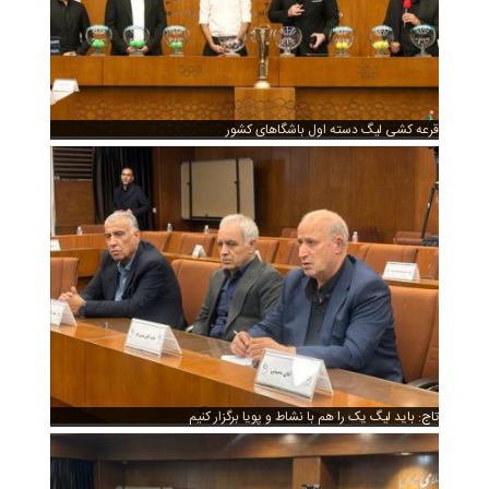
قرعه کشی لیگ دسته اول باشگاهای کشور
تاج: باید لیگ یک را هم با نشاط و پویا برگزار کنیم