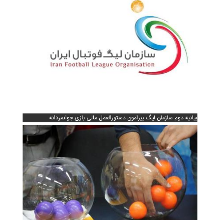
بیانیه دوم سازمان لیگ پیرامون دستورالعمل مالی بازی جوانمردانه