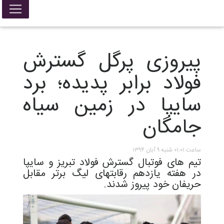
پیروزی پرگل گسترش
فولاد برابر پدیده؛ برد
سایپا در زمین سیاه
جامگان
ساعت ۰۱:۰۱ شنبه ۹ آبان ۱۳۹۴
تیم های فوتبال گسترش فولاد تبریز و سایپا
در هفته یازدهم رقابتهای لیگ برتر مقابل
حریفان خود پیروز شدند.