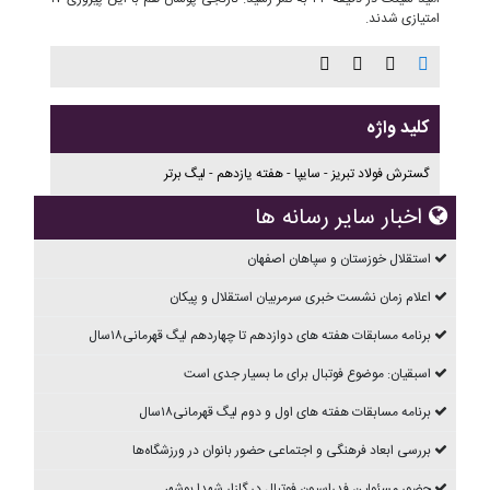
امتیازی شدند.
کلید واژه
گسترش فولاد تبریز - سایپا - هفته یازدهم - لیگ برتر
اخبار سایر رسانه ها
استقلال خوزستان و سپاهان اصفهان
اعلام زمان نشست خبری سرمربیان استقلال و پیکان
برنامه مسابقات هفته های دوازدهم تا چهاردهم ليگ قهرمانی۱۸سال
اسبقیان: موضوع فوتبال برای ما بسیار جدی است
برنامه مسابقات هفته های اول و دوم ليگ قهرمانی۱۸سال
بررسی ابعاد فرهنگی و اجتماعی حضور بانوان در ورزشگاه‌ها
حضور مسئولین فدراسیون فوتبال در گلزار شهدا بوشهر