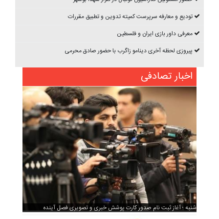
تودیع و معارفه سرپرست کمیته تدوین و تطبیق مقررات
معرفی داور بازی ایران و فلسطین
پیروزی لحظه آخری دینامو زاگرب با حضور صادق محرمی
اخبار تصادفی
شنبه ؛ آغاز ثبت نام صدور کارت پوشش خبری و تصویری فصل آینده