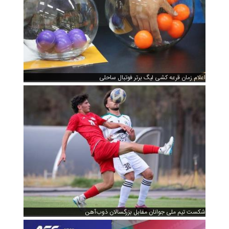
اعلام زمان قرعه کشی لیگ برتر فوتبال ساحلی
شکست تیم ملی جوانان مقابل بزرگسالان ذوب‌آهن