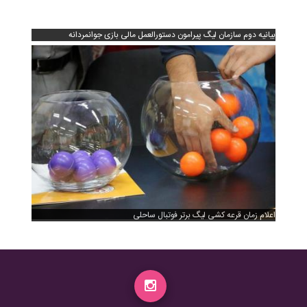
بیانیه دوم سازمان لیگ پیرامون دستورالعمل مالی بازی جوانمردانه
اعلام زمان قرعه کشی لیگ برتر فوتبال ساحلی