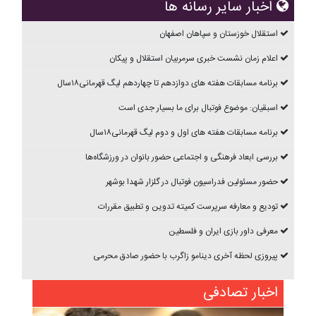
اخبار سایر رسانه ها
استقلال خوزستان و سپاهان اصفهان
اعلام زمان نشست خبری سرمربیان استقلال و پیکان
برنامه مسابقات هفته های دوازدهم تا چهاردهم ليگ قهرمانی۱۸سال
اسبقیان: موضوع فوتبال برای ما بسیار جدی است
برنامه مسابقات هفته های اول و دوم ليگ قهرمانی۱۸سال
بررسی ابعاد فرهنگی و اجتماعی حضور بانوان در ورزشگاه‌ها
حضور مسئولین فدراسیون فوتبال در گلزار شهدا بوشهر
تودیع و معارفه سرپرست کمیته تدوین و تطبیق مقررات
معرفی داور بازی ایران و فلسطین
پیروزی لحظه آخری دینامو زاگرب با حضور صادق محرمی
اخبار تصادفی