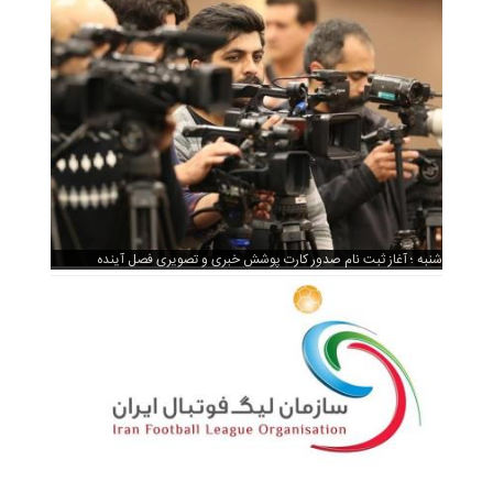
شنبه ؛ آغاز ثبت نام صدور کارت پوشش خبری و تصویری فصل آینده