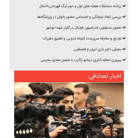
برنامه مسابقات هفته های اول و دوم ليگ قهرمانی۱۸سال
بررسی ابعاد فرهنگی و اجتماعی حضور بانوان در ورزشگاه‌ها
حضور مسئولین فدراسیون فوتبال در گلزار شهدا بوشهر
تودیع و معارفه سرپرست کمیته تدوین و تطبیق مقررات
معرفی داور بازی ایران و فلسطین
پیروزی لحظه آخری دینامو زاگرب با حضور صادق محرمی
اخبار تصادفی