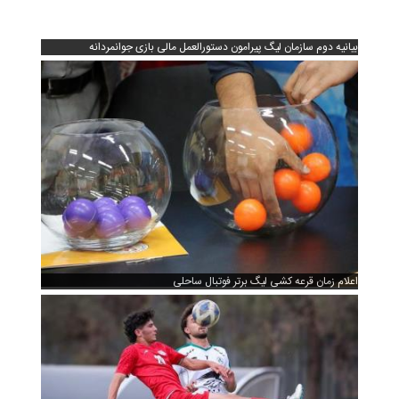
بیانیه دوم سازمان لیگ پیرامون دستورالعمل مالی بازی جوانمردانه
اعلام زمان قرعه کشی لیگ برتر فوتبال ساحلی