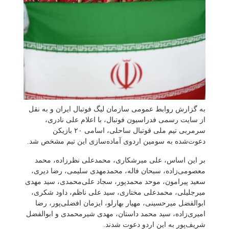
به گزارش روابط عمومی سازمان لیگ فوتبال ایران و به نقل
از سایت رسمی فدراسیون فوتبال، با اعلام علی نادری،
سرمربی تیم ملی فوتبال ساحلی، اسامی ۲۰ بازیکن
دعوت‌شده به سومین اردوی آماده‌سازی این تیم مشخص شد.
بر این اساس، علی میرشکاری، محمدعلی نظرزاده، محمد
معصومی‌زاده، سبحان فاله، محمدمهدی سلیمی، رضا دیری،
سعید پیرامون، موحد محمدپور، سجاد علی‌محمدی، سید مهدی
میرجلیلی، محمدعلی مختاری، سید علی ناظم، داود شکری،
ابوالفضل میرحسینی، مهیار بهارلو، ایزمان افضلی‌پور، رضا
امیری‌زاده، سید محمد داستان، مهدی شیرمحمدی و ابوالفضل
شریف‌پور به این اردو دعوت شدند.