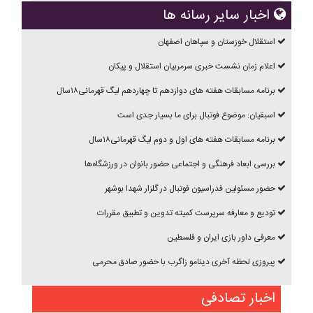
اخبار سایر رسانه ها
استقلال خوزستان و سپاهان اصفهان
اعلام زمان نشست خبری سرمربیان استقلال و پیکان
برنامه مسابقات هفته های دوازدهم تا چهاردهم ليگ قهرمانی۱۸سال
اسبقیان: موضوع فوتبال برای ما بسیار جدی است
برنامه مسابقات هفته های اول و دوم ليگ قهرمانی۱۸سال
بررسی ابعاد فرهنگی و اجتماعی حضور بانوان در ورزشگاه‌ها
حضور مسئولین فدراسیون فوتبال در گلزار شهدا بوشهر
تودیع و معارفه سرپرست کمیته تدوین و تطبیق مقررات
معرفی داور بازی ایران و فلسطین
پیروزی لحظه آخری دینامو زاگرب با حضور صادق محرمی
اخبار تصادفی