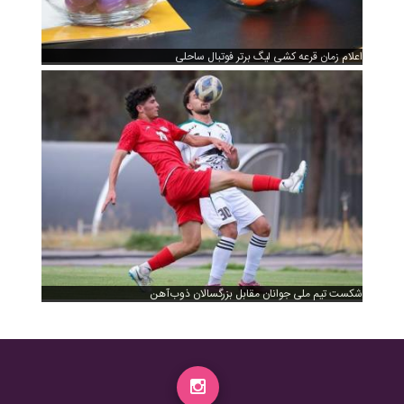
اعلام زمان قرعه کشی لیگ برتر فوتبال ساحلی
شکست تیم ملی جوانان مقابل بزرگسالان ذوب‌آهن