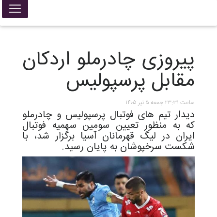
پیروزی چادرملو اردکان
مقابل پرسپولیس
ساعت ۲۳:۳۱ جمعه ۵ تیر ۱۴۰۵
دیدار تیم های فوتبال پرسپولیس و چادرملو
که به منظور تعیین سومین سهمیه فوتبال
ایران در لیگ قهرمانان آسیا برگزار شد، با
شکست سرخپوشان به پایان رسید.