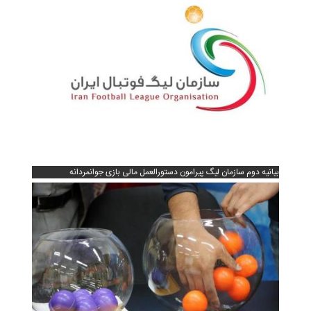
بیانیه دوم سازمان لیگ پیرامون دستورالعمل مالی بازی جوانمردانه