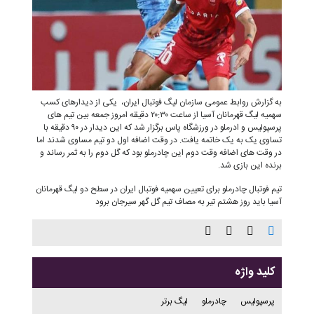
به گزارش روابط عمومی سازمان لیگ فوتبال ایران، یکی از دیدارهای کسب
سهمیه لیگ قهرمانان آسیا از ساعت ۲۰:۳۰ دقیقه امروز جمعه بین تیم های
پرسپولیس و ادرملو در ورزشگاه پاس برگزار شد که این دیدار در ۹۰ دقیقه با
تساوی یک به یک خاتمه یافت. در وقت اضافه اول دو تیم مساوی شدند اما
در وقت های اضافه وقت دوم این چادرملو بود که گل دوم را به ثمر رساند و
برنده این بازی شد.
تیم فوتبال چادرملو برای تعیین سهمیه فوتبال ایران در سطح دو لیگ قهرمانان
آسیا باید روز هشتم تیر به مصاف تیم گل گهر سیرجان برود
کلید واژه
پرسپولیس
چادرملو
لیگ برتر