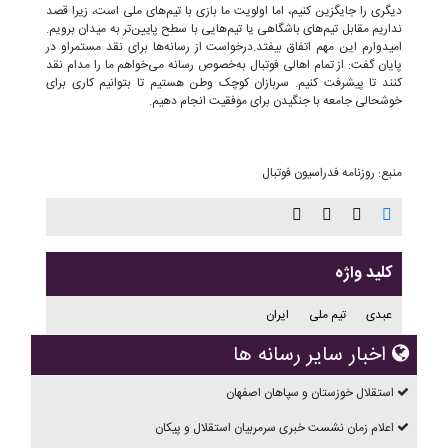
دیگری را جایگزین کنیم، اما اولویت ما بازی با تیم‌های ملی است، زیرا قصد
نداریم مقابل تیم‌های باشگاهی یا تیم‌هایی با سطح پایین‌تر به میدان برویم.
امیدوارم این مهم اتفاق بیفتد.درخواست از رسانه‌ها برای نقد مستمراو در
پایان گفت: از تمام اهالی فوتبال به‌خصوص رسانه می‌خواهم ما را مدام نقد
کنند تا پیشرفت کنیم. سربازان کوچک وطن هستیم تا بتوانیم کاری برای
خوشحالی جامعه با جنگیدن برای موفقیت انجام دهیم.
منبع: روزنامه فدراسیون فوتبال
کلید واژه
عبدی
تیم ملی
ایران
اخبار سایر رسانه ها
استقلال خوزستان و سپاهان اصفهان
اعلام زمان نشست خبری سرمربیان استقلال و پیکان