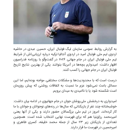
به گزارش روابط عمومی سازمان لیگ فوتبال ایران، حسین عبدی در حاشیه
اردوی تیم ملی فوتبال امید در اردوی آنتالیا ترکیه درباره ارزیابی‌اش از شرایط
تیم ملی فوتبال ایران در جام جهانی ۲۰۲۶ در گفت‌وگو با روزنامه فدراسیون
اظهار داشت: امیدوارم بچه‌ها در آمریکا بتوانند یکی از بهترین نتایج تاریخ
فوتبال ایران در جام جهانی را کسب کنند.
درست است که با محدودیت‌ها و مشکلات مختلفی مواجه بوده‌ایم، اما این
مسائل باعث نمی‌شود عزم ما نسبت به اتفاقات روشنی که پیش روی‌مان
است شکسته شود یا با ناامیدی به میدان برویم.
امیدواری به درخشش ملی‌پوشان جوان در جام جهانیوی در ادامه بیان داشت:
خوشبختانه چند نفر از بازیکنانی که سال‌ها در رده‌های نوجوانان و جوانان با ما
کار کرده‌اند، امروز در تیم ملی بزرگسالان حضور دارند و یکی از آنها یعنی
امیرمحمد رزاق‌نیا هم که برای فهرست نهایی انتخاب شده است. همچنین
تعدادی از بازیکنان زیر ۲۳ سال از جمله محمد خلیفه، کسری طاهری و
امیرحسین در فهرست ما قرار دارند.