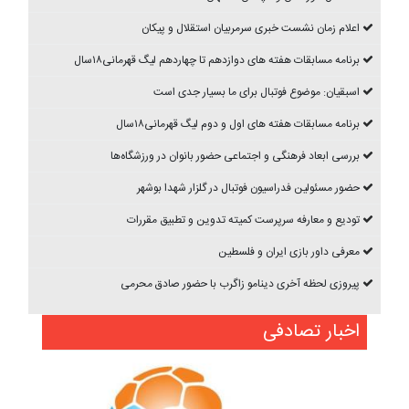
اعلام زمان نشست خبری سرمربیان استقلال و پیکان
برنامه مسابقات هفته های دوازدهم تا چهاردهم ليگ قهرمانی۱۸سال
اسبقیان: موضوع فوتبال برای ما بسیار جدی است
برنامه مسابقات هفته های اول و دوم ليگ قهرمانی۱۸سال
بررسی ابعاد فرهنگی و اجتماعی حضور بانوان در ورزشگاه‌ها
حضور مسئولین فدراسیون فوتبال در گلزار شهدا بوشهر
تودیع و معارفه سرپرست کمیته تدوین و تطبیق مقررات
معرفی داور بازی ایران و فلسطین
پیروزی لحظه آخری دینامو زاگرب با حضور صادق محرمی
اخبار تصادفی