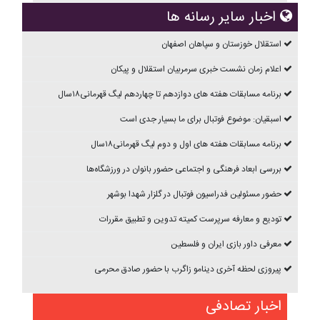
اخبار سایر رسانه ها
استقلال خوزستان و سپاهان اصفهان
اعلام زمان نشست خبری سرمربیان استقلال و پیکان
برنامه مسابقات هفته های دوازدهم تا چهاردهم ليگ قهرمانی۱۸سال
اسبقیان: موضوع فوتبال برای ما بسیار جدی است
برنامه مسابقات هفته های اول و دوم ليگ قهرمانی۱۸سال
بررسی ابعاد فرهنگی و اجتماعی حضور بانوان در ورزشگاه‌ها
حضور مسئولین فدراسیون فوتبال در گلزار شهدا بوشهر
تودیع و معارفه سرپرست کمیته تدوین و تطبیق مقررات
معرفی داور بازی ایران و فلسطین
پیروزی لحظه آخری دینامو زاگرب با حضور صادق محرمی
اخبار تصادفی