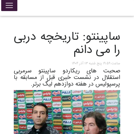
ساپینتو: تاریخچه دربی
را می دانم
ساعت ۱۹:۵۹ پنج شنبه ۱۳ آذر ۱۴۰۴
صحبت های ریکاردو ساپینتو سرمربی
استقلال در نشست خبری قبل از مسابقه با
پرسپولیس در هفته دوازدهم لیگ برتر.