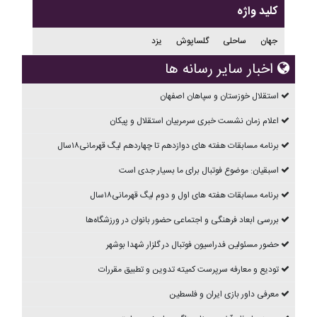
کلید واژه
جهان
ساحلی
گلساپوش
یزد
اخبار سایر رسانه ها
استقلال خوزستان و سپاهان اصفهان
اعلام زمان نشست خبری سرمربیان استقلال و پیکان
برنامه مسابقات هفته های دوازدهم تا چهاردهم ليگ قهرمانی۱۸سال
اسبقیان: موضوع فوتبال برای ما بسیار جدی است
برنامه مسابقات هفته های اول و دوم ليگ قهرمانی۱۸سال
بررسی ابعاد فرهنگی و اجتماعی حضور بانوان در ورزشگاه‌ها
حضور مسئولین فدراسیون فوتبال در گلزار شهدا بوشهر
تودیع و معارفه سرپرست کمیته تدوین و تطبیق مقررات
معرفی داور بازی ایران و فلسطین