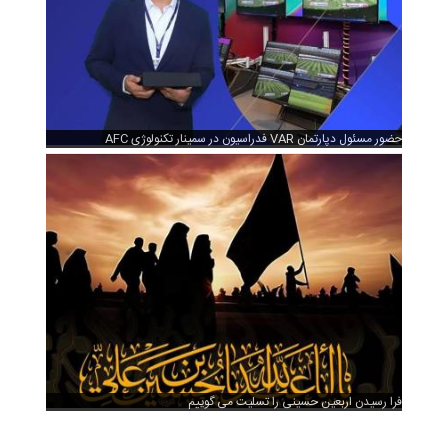
حضور مسئول دپارتمان VAR فدراسیون در سمینار تکنولوژی AFC
فرا رسیدن اربعین حسینی را تسلیت می گوییم