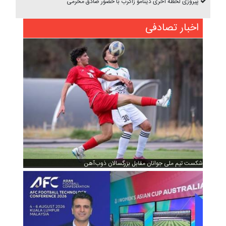
پیروزی لحظه آخری دینامو زاگرب با حضور صادق محرمی
اخبار تصادفی
شکست تیم ملی جوانان مقابل بزرگسالان ذوب‌آهن