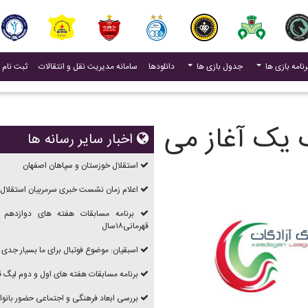
(current)
رنامه بازی ها
جدول بازی ها
دانلودها
سامانه مدیریت نقل و انتقالات
ثبت نام 
گ یک آغاز می
اخبار سایر رسانه ها
استقلال خوزستان و سپاهان اصفهان
اعلام زمان نشست خبری سرمربیان استقلال 
برنامه مسابقات هفته های دوازدهم 
قهرمانی۱۸سال
اسبقیان: موضوع فوتبال برای ما بسیار جدی
برنامه مسابقات هفته های اول و دوم ليگ قهرما
بررسی ابعاد فرهنگی و اجتماعی حضور بانوان