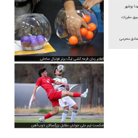
دا بوشهر
بیق مقررات
 صادق محرمی
اعلام زمان قرعه کشی لیگ برتر فوتبال ساحلی
شکست تیم ملی جوانان مقابل بزرگسالان ذوب‌آهن