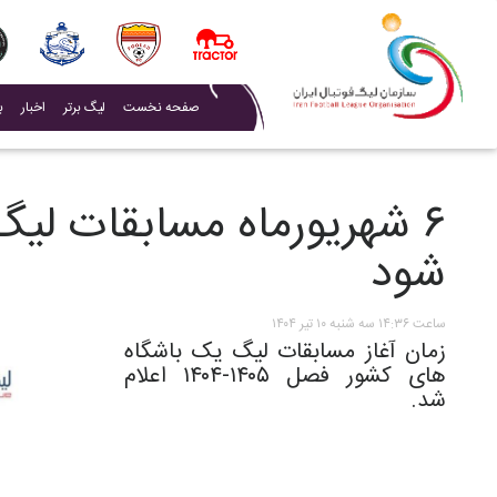
(current)
صفحه نخست
لیگ برتر
اخبار
ب
۶ شهریورماه مسابقات لی
شود
ساعت ۱۴:۳۶ سه شنبه ۱۰ تیر ۱۴۰۴
زمان آغاز مسابقات لیگ یک باشگاه
های کشور فصل ۱۴۰۵-۱۴۰۴ اعلام
شد.