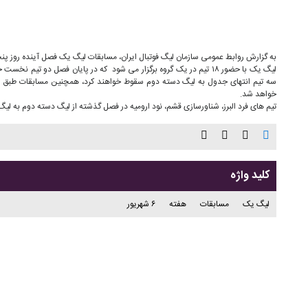
به گزارش روابط عمومی سازمان لیگ فوتبال ایران، مسابقات لیگ یک فصل آینده روز پنجشنبه ۶ شهریور ماه آغاز
لیگ یک با حضور ۱۸ تیم در یک گروه برگزار می شود که در پایان فصل دو تی
خواهد شد.
تیم های فرد البرز، شناورسازی قشم، نود ارومیه در فصل گذشته از لیگ دسته دوم به ل
کلید واژه
لیگ یک
مسابقات
هفته
۶ شهریور