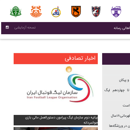
نسحه آزمایشی
(current)
اهالی رسانه
اخبار تصادفی
و پیکان
تا چهاردهم ليگ
 است
نی۱۸سال
بیانیه دوم سازمان لیگ پیرامون دستورالعمل مالی بازی
جوانمردانه
 در ورزشگاه‌ها