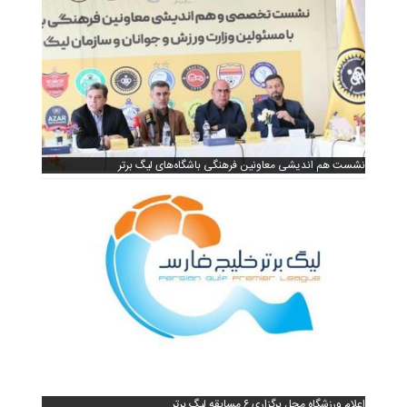
نشست هم اندیشی معاونین فرهنگی باشگاه‌های لیگ برتر
اعلام ورزشگاه محل برگزاری ۶ مسابقه لیگ برتر