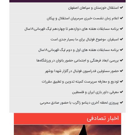
استقلال خوزستان و سپاهان اصفهان
اعلام زمان نشست خبری سرمربیان استقلال و پیکان
برنامه مسابقات هفته های دوازدهم تا چهاردهم ليگ قهرمانی۱۸سال
اسبقیان: موضوع فوتبال برای ما بسیار جدی است
برنامه مسابقات هفته های اول و دوم ليگ قهرمانی۱۸سال
بررسی ابعاد فرهنگی و اجتماعی حضور بانوان در ورزشگاه‌ها
حضور مسئولین فدراسیون فوتبال در گلزار شهدا بوشهر
تودیع و معارفه سرپرست کمیته تدوین و تطبیق مقررات
معرفی داور بازی ایران و فلسطین
پیروزی لحظه آخری دینامو زاگرب با حضور صادق محرمی
اخبار تصادفی