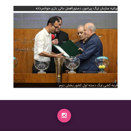
بیانیه سازمان لیگ پیرامون دستورالعمل مالی بازی جوانمردانه
قرعه کشی لیگ دسته اول کشور بخش دوم