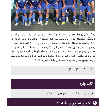
به گزارش روابط عمومی سازمان لیگ فوتبال ایران، در دیدار پایانی که در
ورزشگاه مرغوبکار تهران برگزارشد تیم های سپاهان اصفهان و عالی حرفه ای
بابک مشهد به مصاف هم رفتند.تلاش دو تیم در پایان ۹۰ دقیقه به تساوی
بدون گل رسیدو بازی به ضربات پنالتی کشیده شد .در ضربات پنالتی نماینده
خراسان رضوی سه بر صفر به پیروزی رسید و جام قهرمانی این دوره را بالای
سر برد.در مراسم اهدای جام و مدال محمد رضا کشوری فرد دبیر سازمان لیگ
و رضا عبدی مدیر مسابقات تیم های پایه حضور داشتند.
کلید واژه
قهرمانی
لیگ برتر
جوانان
باشگاه
اخبار سایر رسانه ها