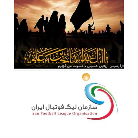
فرا رسیدن اربعین حسینی را تسلیت می گوییم