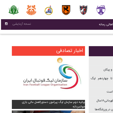
نسحه آزمایشی
(current)
اهالی رسانه
اخبار تصادفی
و پیکان
تا چهاردهم ليگ
 است
نی۱۸سال
بیانیه دوم سازمان لیگ پیرامون دستورالعمل مالی بازی
جوانمردانه
 در ورزشگاه‌ها