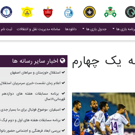
(current)
رنامه بازی ها
جدول بازی ها
دانلودها
سامانه مدیریت نقل و انتقالات
ثبت نام 
له یک چهارم
اخبار سایر رسانه ها
استقلال خوزستان و سپاهان اصفهان
اعلام زمان نشست خبری سرمربیان استقلال 
برنامه مسابقات هفته های دوازدهم 
قهرمانی۱۸سال
اسبقیان: موضوع فوتبال برای ما بسیار جدی
برنامه مسابقات هفته های اول و دوم ليگ قهرما
بررسی ابعاد فرهنگی و اجتماعی حضور بانوان