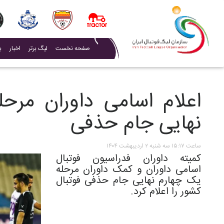
(current)
صفحه نخست
لیگ برتر
اخبار
ب
اعلام اسامی داوران مرح
نهایی جام حذفی
ساعت ۱۵:۱۷ سه شنبه ۲ اردیبهشت ۱۴۰۴
کمیته داوران فدراسیون فوتبال
اسامی داوران و کمک داوران مرحله
یک چهارم نهایی جام حذفی فوتبال
کشور را اعلام کرد.