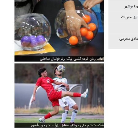
دا بوشهر
بیق مقررات
 صادق محرمی
اعلام زمان قرعه کشی لیگ برتر فوتبال ساحلی
شکست تیم ملی جوانان مقابل بزرگسالان ذوب‌آهن