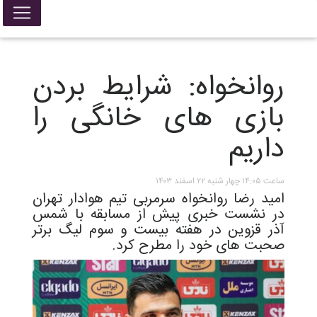
روانخواه: شرایط بردن
بازی های خانگی را
داریم
ساعت ۱۴:۰۵ چهار شنبه ۲۲ اسفند ۱۴۰۳
امید رضا روانخواه سرمربی تیم هوادار تهران
در نشست خبری پیش از مسابقه با شمس
آذر قزوین در هفته بیست و سوم لیگ برتر
صحبت های خود را مطرح کرد.