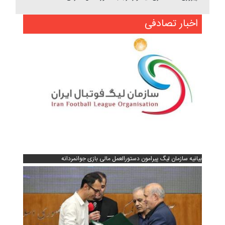
اخبار تصادفی
بیانیه سازمان لیگ پیرامون دستورالعمل مالی بازی جوانمردانه