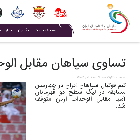
(current)
صفحه نخست
لیگ برتر
اخبار
ب
تساوی سپاهان مقابل الو
ساعت ۲۱:۳۲ سه شنبه ۶ آذر ۱۴۰۳
تیم فوتبال سپاهان ایران در چهارمین
مسابقه در لیگ سطح دو قهرمانان
آسیا مقابل الوحدات اردن متوقف
شد.