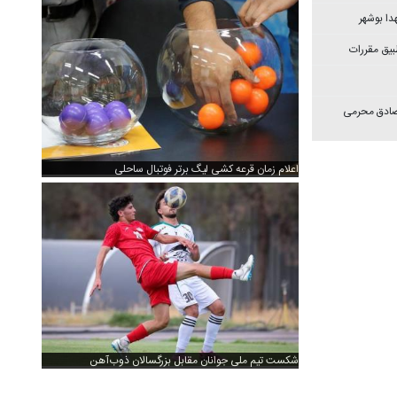
دا بوشهر
بیق مقررات
 صادق محرمی
اعلام زمان قرعه کشی لیگ برتر فوتبال ساحلی
شکست تیم ملی جوانان مقابل بزرگسالان ذوب‌آهن