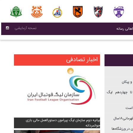
نسحه آزمایشی
(current)
اهالی رسانه
اخبار تصادفی
و پیکان
تا چهاردهم ليگ
 است
نی۱۸سال
بیانیه دوم سازمان لیگ پیرامون دستورالعمل مالی بازی
جوانمردانه
 در ورزشگاه‌ها