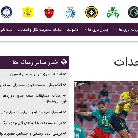
(current)
رنامه بازی ها
جدول بازی ها
دانلودها
سامانه مدیریت نقل و انتقالات
ثبت نام 
حدات
اخبار سایر رسانه ها
استقلال خوزستان و سپاهان اصفهان
اعلام زمان نشست خبری سرمربیان استقلال 
برنامه مسابقات هفته های دوازدهم 
قهرمانی۱۸سال
اسبقیان: موضوع فوتبال برای ما بسیار جدی
برنامه مسابقات هفته های اول و دوم ليگ قهرما
بررسی ابعاد فرهنگی و اجتماعی حضور بانوان